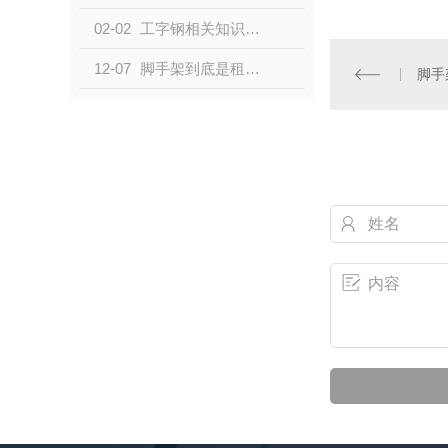
02-02
工字钢相关知识讲解
12-07
脚手架到底是租赁还是购买？
脚手