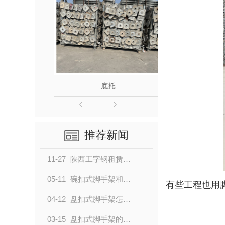
底托
推荐新闻
11-27
陕西工字钢租赁全攻略：如何选择可靠厂家与优化项目成本
05-11
碗扣式脚手架和扣件式脚手架优缺点对比
有些工程也用
04-12
盘扣式脚手架怎么样?盘扣脚手架在施工过程中有什么好处吗？
03-15
盘扣式脚手架的搭设、施工、验收，看这篇就够了！