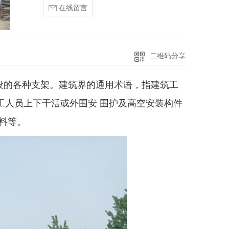
在线留言
二维码分享
而搭设的各种支架。建筑界的通用术语，指建筑工
工人员上下干活或外围安 围护及高空安装构件
料等。