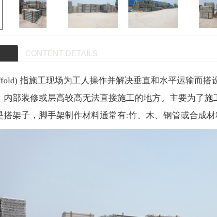
CONTENT DETAILS
ffold) 指施工现场为工人操作并解决垂直和水平运输
、内部装修或层高较高无法直接施工的地方。主要为了施
是搭架子，脚手架制作材料通常有:竹、木、钢管或合成材