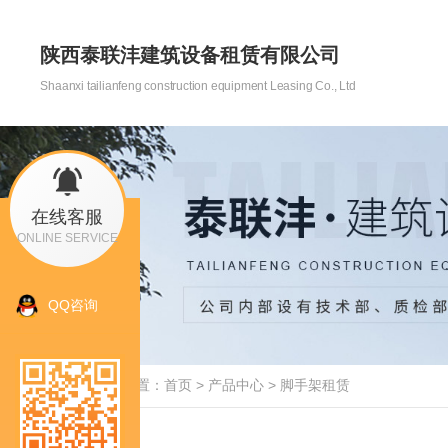
陕西泰联沣建筑设备租赁有限公司
Shaanxi tailianfeng construction equipment Leasing Co., Ltd
在线客服
ONLINE SERVICE
QQ咨询
当前位置：
首页
>
产品中心
>
脚手架租赁