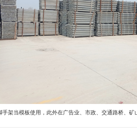
立杆
斜拉杆
脚手架当模板使用，此外在广告业、市政、交通路桥、矿