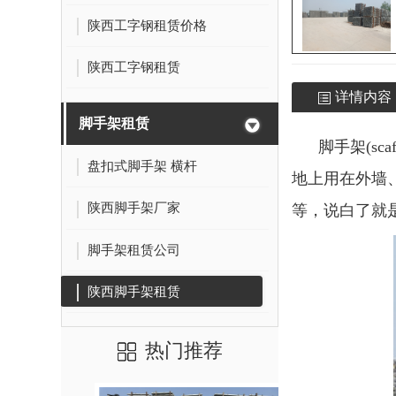
陕西工字钢租赁价格
陕西工字钢租赁
详情内容
脚手架租赁
脚手架(sca
盘扣式脚手架 横杆
地上用在外墙
陕西脚手架厂家
等，说白了就
脚手架租赁公司
陕西脚手架租赁
热门推荐