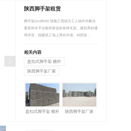
陕西脚手架租赁
脚手架(scaffold) 指施工现场为工人操作并解决
垂直和水平运输而搭设的各种支架。建筑界的通
用术语，指建筑工地上用在外墙、内部装…
相关内容
盘扣式脚手架 横杆
陕西脚手架厂家
脚手架租赁公司
盘扣式脚手架 横杆
陕西脚手架厂家