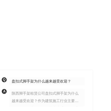
Q
盘扣式脚手架为什么越来越受欢迎？
A
陕西脚手架租赁公司盘扣式脚手架为什么
越来越受欢迎？作为建筑施工行业主要的
攀爬工具，为什么现在越来越受各行各业