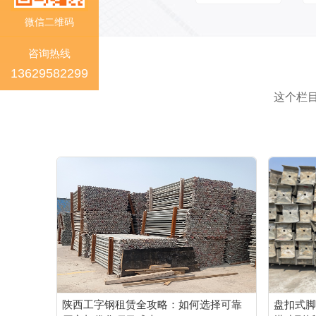
微信二维码
咨询热线
13629582299
这个栏
陕西工字钢租赁全攻略：如何选择可靠
盘扣式脚