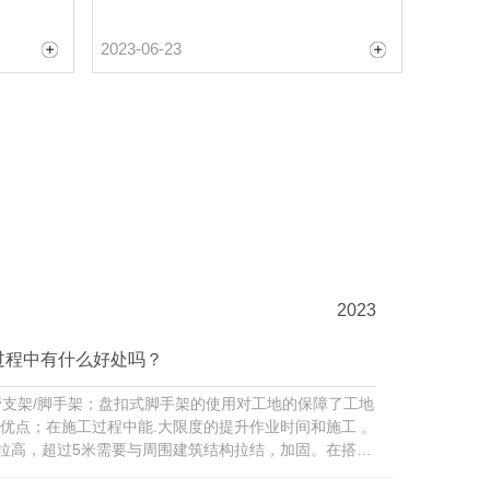
2023-06-23
2023
过程中有什么好处吗？
支架/脚手架；盘扣式脚手架的使用对工地的保障了工地
的优点；在施工过程中能.大限度的提升作业时间和施工 。
拉高，超过5米需要与周围建筑结构拉结，加固。在搭设