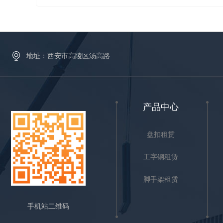
本要求是:脚手架的宽度需要满足工人操
作、堆放和运输材料的要求，牢固稳定，
装卸简便，可以多次翻转陕西盘扣租赁厂
家。陕西盘扣租赁厂家不同系列的脚手架
地址：西安市高陵区汤高路
有各自的结构特点、性能和使用限制。施
工项目不同，脚手架设置要求相同也...
产品中心
盘扣租赁
工字钢租赁
脚手架租赁
手机站二维码