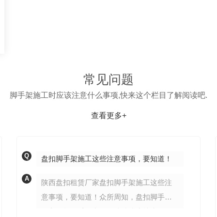
常见问题
脚手架施工时应该注意什么事项,快来这个栏目了解阅读吧.
查看更多+
Q
盘扣脚手架施工这些注意事项，要知道！
A
陕西盘扣租赁厂家盘扣脚手架施工这些注
意事项，要知道！众所周知，盘扣脚手架
的主要构件采用内外热镀锌防腐技术，不