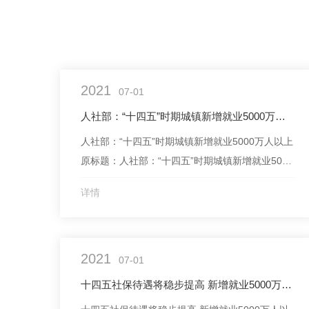
2021
07-01
人社部：“十四五”时期城镇新增就业5000万人以上
人社部：“十四五”时期城镇新增就业5000万人以上
原标题：人社部：“十四五”时期城镇新增就业5000
万人以上中新网6月30日电 据人社部网站消息，近
详情
日，人社部印发《人力资源和社会保障事业发
展“十四五”规划》(以下简称《规划》)。《规划》
提出目标，“十四五”时期城镇新增就业5000万人以
2021
上，城镇调查失业率控制在5.5%以...
07-01
十四五社保待遇将稳步提高 新增就业5000万人以上