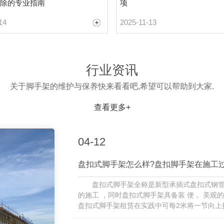
除的专业指南
项
14
2025-11-13
行业资讯
关于脚手架的维护与保养快来看看吧,希望可以帮助到大家.
查看更多+
04-12
盘扣式脚手架怎么样?盘扣脚手架在施工
盘扣式脚手架全称是新型承插式盘扣式钢管
的施工 ，同时盘扣式脚手架具备装 便， 美观
盘扣式脚手架租赁在实践中可每2米将一节向上
双排脚手架的情况下，架体的几何尺寸...