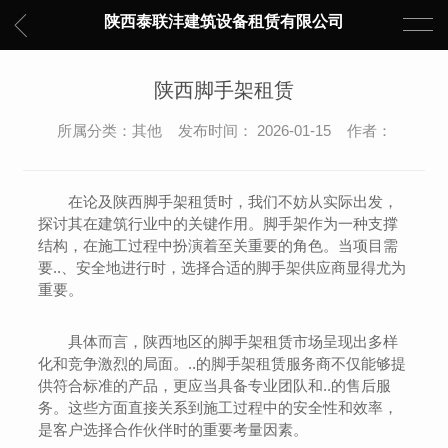
陕西泰联沣建筑设备租赁有限公司
陕西脚手架租赁
所属分类：其他 发布时间： 2026-01-15 作者：
在论及陕西脚手架租赁时，我们不妨从实际出发，
探讨其在建筑行业中的关键作用。脚手架作为一种支撑
结构，在施工过程中扮演着至关重要的角色。当项目需
要..、安全地进行时，选择合适的脚手架供应商显得尤为
重要。
具体而言，陕西地区的脚手架租赁市场呈现出多样
化和竞争激烈的局面。..的脚手架租赁服务商不仅能够提
供符合标准的产品，更应当具备专业团队和..的售后服
务。这些方面直接关系到施工过程中的安全性和效率，
是客户选择合作伙伴时的重要考量因素。