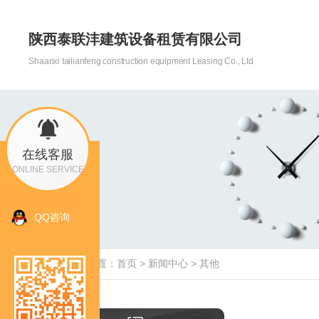
陕西泰联沣建筑设备租赁有限公司
Shaanxi tailianfeng construction equipment Leasing Co., Ltd
在线客服
ONLINE SERVICE
QQ咨询
当前位置：
首页
>
新闻中心
>
其他