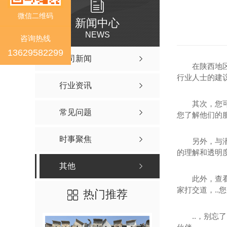
微信二维码
新闻中心
NEWS
咨询热线
13629582299
公司新闻
在陕西地
行业人士的建
行业资讯
其次，您
常见问题
您了解他们的
时事聚焦
另外，与
的理解和透明
其他
此外，查
家打交道，..
热门推荐
..，别