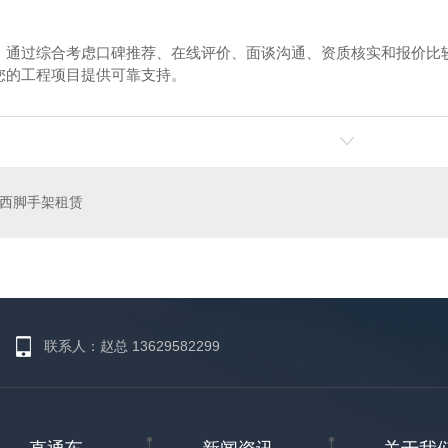
，通过综合考虑口碑推荐、在线评价、面谈沟通、资质核实和报价比
您的工程项目提供可靠支持。
托
立杆
西脚手架租赁
联系人：赵总 13629582299