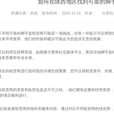
如何在陕西地区找到可靠的脚
所属分类：其他 发布时间： 2025-12-16 作者：
分享到
区寻找可靠的脚手架租赁商可能是一项挑战，但有一些提示可以帮助
议来寻求推荐。他们的经验和建议可能会为您提供宝贵的线索。
可以利用互联网资源，如搜索引擎和社交媒体平台，查找当地脚手架
服务质量和专业水准。
潜在的租赁商进行面对面的沟通也很重要。您可以就租赁条件、价格、
度。
看租赁商的资质和执照也是必不可少的。..他们拥有必要的经营资质
您的项目顺利进行。
忘了比较多家租赁商的报价和服务内容。通过对比不同租赁商的优劣势