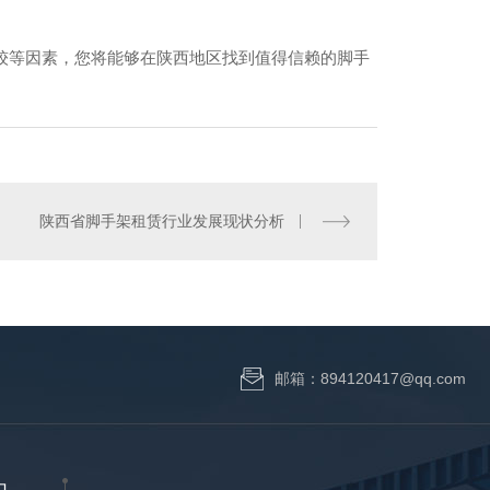
较等因素，您将能够在陕西地区找到值得信赖的脚手
斜拉杆
陕西省脚手架租赁行业发展现状分析
邮箱：894120417@qq.com